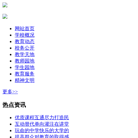
网站首页
学校概况
教育动态
校务公开
教学天地
教师园地
学生园地
教育服务
精神文明
更多>>
热点资讯
优质课程互通尽力打造民
互动替代单向灌注在讲堂
玩命的中学快乐的大学的
提高群众对教育的取得感