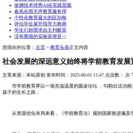
坐拥技术优势AI在实践层面
春风化雨无声教育服务理
个性化教育最大的区别每
评估学生展开指导力教师
学生们则需求自主判断其
没有围墙的实验室便是一
您现在的位置：
主页
>
教育头条
正文内容
社会发展的深远意义始终将学前教育发展
文章来源：本站原创
发布时间：2025-06-01 11:47
点击数： 次
市学前教育界以一场充溢温度的圆桌论坛 ，勾勒出法治精力
孩子的生长之路 。
从资源优化布局来看，《学前教育法》规则国家推进遍及学前教育 