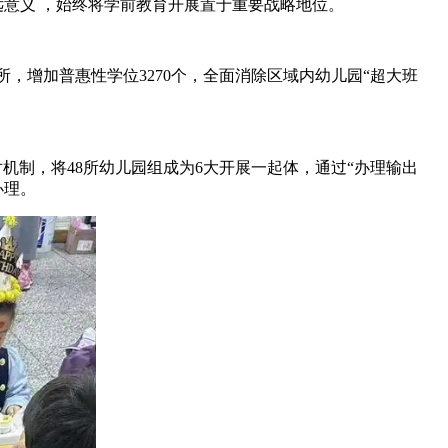
 ，始终将学前教育开展置于重要战略地位。
，增加普惠性学位3270个，全面消除区域内幼儿园“超大班
，将48所幼儿园组成为6大开展一起体，通过“办理输出
办理。