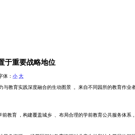
置于重要战略地位
字体：
小
大
与教育实践深度融合的生动图景  。来自不同园所的教育作业者
，构建覆盖城乡  、布局合理的学前教育公共服务体系 